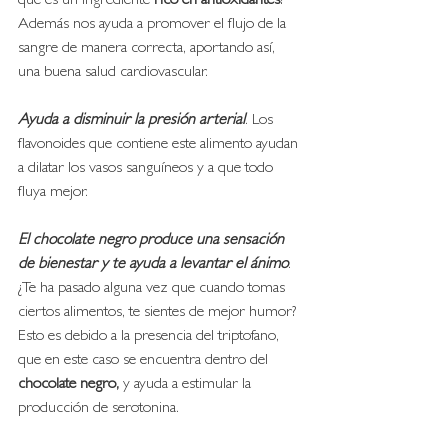
qué es un ingrediente 
rico en antioxidantes
? 
Además nos ayuda a promover el flujo de la 
sangre de manera correcta, aportando así, 
una buena salud cardiovascular. 
Ayuda a disminuir la presión arterial
. Los 
flavonoides que contiene este alimento ayudan 
a dilatar los vasos sanguíneos y a que todo 
fluya mejor. 
El chocolate negro produce una sensación 
de bienestar y te ayuda a levantar el ánimo
. 
¿Te ha pasado alguna vez que cuando tomas 
ciertos alimentos, te sientes de mejor humor? 
Esto es debido a la presencia del triptofano, 
que en este caso se encuentra dentro del 
chocolate negro,
 y ayuda a estimular la 
producción de serotonina. 