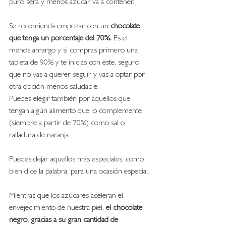
puro será y menos azúcar va a contener. 
Se recomienda empezar con un 
chocolate 
que tenga un porcentaje del 70%. 
Es el 
menos amargo y si compras primero una 
tableta de 90% y te inicias con este, seguro 
que no vas a querer seguir y vas a optar por 
otra opción menos saludable.
Puedes elegir también por aquellos que 
tengan algún alimento que lo complemente 
(siempre a partir de 70%) como sal o 
ralladura de naranja. 
Puedes dejar aquellos más especiales, como 
bien dice la palabra, para una ocasión especial. 
Mientras que los azúcares aceleran el 
envejecimiento de nuestra piel, 
el chocolate 
negro, gracias a su gran cantidad de 