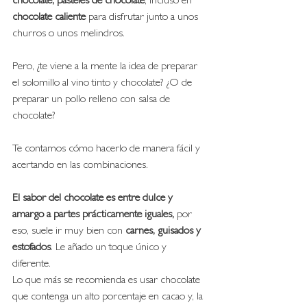
chocolate, pasteles de chocolate
, incluso en 
chocolate caliente
 para disfrutar junto a unos 
churros o unos melindros. 
Pero, ¿te viene a la mente la idea de preparar 
el solomillo al vino tinto y chocolate? ¿O de 
preparar un pollo relleno con salsa de 
chocolate?
Te contamos cómo hacerlo de manera fácil y 
acertando en las combinaciones. 
El sabor del chocolate es entre dulce y 
amargo a partes prácticamente iguales,
 por 
eso, suele ir muy bien con 
carnes, guisados y 
estofados
. Le añado un toque único y 
diferente. 
Lo que más se recomienda es usar chocolate 
que contenga un alto porcentaje en cacao y, la 