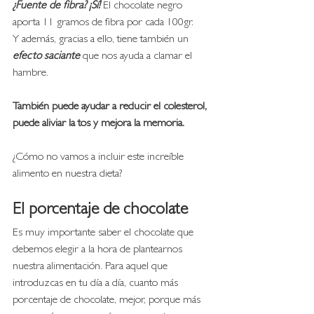
¿Fuente de fibra? ¡Sí!
 El chocolate negro 
aporta 11 gramos de fibra por cada 100gr.
Y además, gracias a ello, tiene también un
efecto saciante
 que nos ayuda a clamar el 
hambre. 
También puede ayudar a reducir el colesterol, 
puede aliviar la tos y mejora la memoria. 
¿Cómo no vamos a incluir este increíble 
alimento en nuestra dieta?
El porcentaje de chocolate
Es muy importante saber el chocolate que 
debemos elegir a la hora de plantearnos 
nuestra alimentación. Para aquel que 
introduzcas en tu día a día, cuanto más 
porcentaje de chocolate, mejor, porque más 