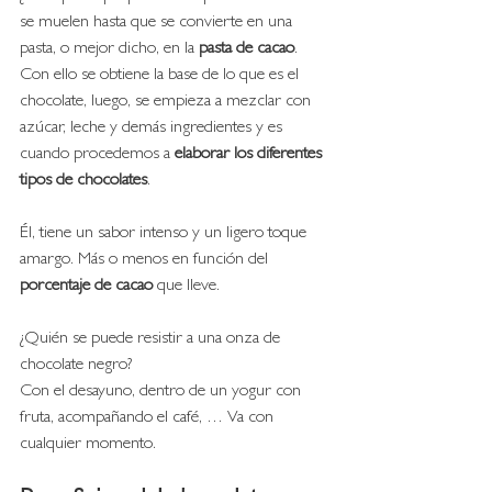
se muelen hasta que se convierte en una 
pasta, o mejor dicho, en la 
pasta de cacao
. 
Con ello se obtiene la base de lo que es el 
chocolate, luego, se empieza a mezclar con 
azúcar, leche y demás ingredientes y es 
cuando procedemos a
 elaborar los diferentes 
tipos de chocolates
. 
Él, tiene un sabor intenso y un ligero toque 
amargo. Más o menos en función del 
porcentaje de cacao
 que lleve. 
¿Quién se puede resistir a una onza de 
chocolate negro?
Con el desayuno, dentro de un yogur con 
fruta, acompañando el café, … Va con 
cualquier momento. 