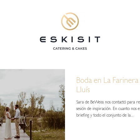
Boda en La Farinera
Lluís
Sara de BeWeiss nos contactó para re
sesión de inspiración. En cuanto nos ex
briefing y todo el conjunto de la...