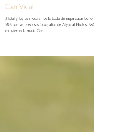
S&S, una boda boho en Masia
Can Vidal
¡Hola! ¡Hoy os mostramos la boda de inspiración boho de
S&S con las preciosas fotografías de Atypical Photos! S&S
escogieron la masia Can...