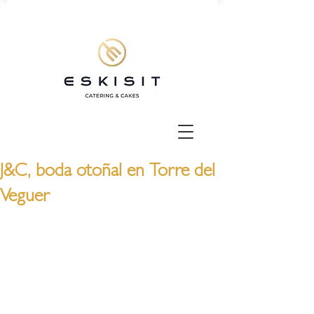
J&C, boda otoñal en Torre del
Veguer