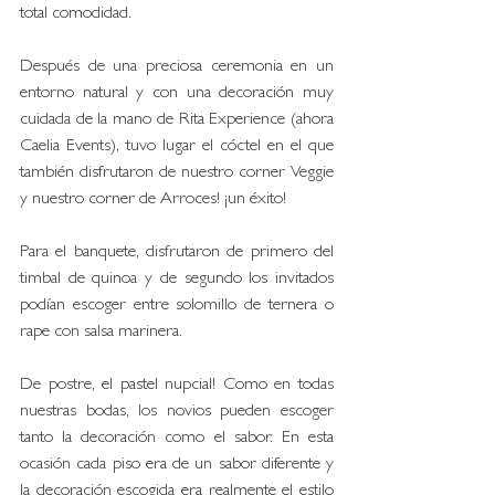
total comodidad. 
Después de una preciosa ceremonia en un 
entorno natural y con una decoración muy 
cuidada de la mano de Rita Experience (ahora 
Caelia Events), tuvo lugar el cóctel en el que 
también disfrutaron de nuestro corner Veggie 
y nuestro corner de Arroces! ¡un éxito! 
Para el banquete, disfrutaron de primero del 
timbal de quinoa y de segundo los invitados 
podían escoger entre solomillo de ternera o 
rape con salsa marinera. 
De postre, el pastel nupcial! Como en todas 
nuestras bodas, los novios pueden escoger 
tanto la decoración como el sabor. En esta 
ocasión cada piso era de un sabor diferente y 
la decoración escogida era realmente el estilo 