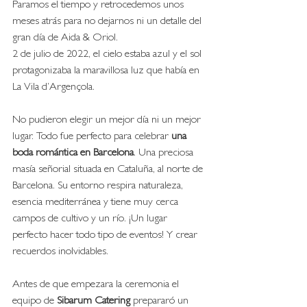
Paramos el tiempo y retrocedemos unos 
meses atrás para no dejarnos ni un detalle del 
gran día de Aida & Oriol.
2 de julio de 2022, el cielo estaba azul y el sol 
protagonizaba la maravillosa luz que había en 
La Vila d’Argençola. 
No pudieron elegir un mejor día ni un mejor 
lugar. Todo fue perfecto para celebrar 
una 
boda romántica en Barcelona
. Una preciosa 
masía señorial situada en Cataluña, al norte de 
Barcelona. Su entorno respira naturaleza, 
esencia mediterránea y tiene muy cerca 
campos de cultivo y un río. ¡Un lugar 
perfecto hacer todo tipo de eventos! Y crear 
recuerdos inolvidables. 
Antes de que empezara la ceremonia el 
equipo de 
Sibarum Catering
 prepararó un 