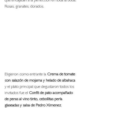
que encajaban a la perfección en toda la boda. 
Rosas, granates, dorados. 
Eligieron como entrante la
 Crema de tomate 
con salazón de mojama y helado de albahaca
y el plato principal que degustaron todos los 
invitados fue el 
Confit de pato acompañado 
de peras al vino tinto, cebollitas perla 
glaseadas y salsa de Pedro Ximenez
. 