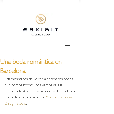
Una boda romántica en
Barcelona
Estamos felices de volver a enseñaros bodas 
que hemos hecho, ¡nos vamos ya a la 
temporada 2022! Hoy hablamos de una boda 
romántica organizada por 
Mo·ette Events & 
Design Studio
. 