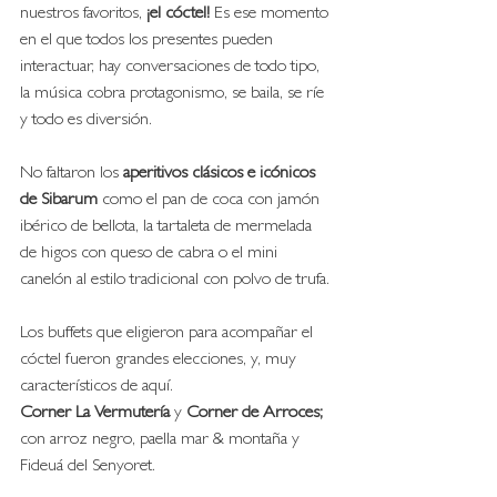
nuestros favoritos, 
¡el cóctel! 
Es ese momento 
en el que todos los presentes pueden 
interactuar, hay conversaciones de todo tipo, 
la música cobra protagonismo, se baila, se ríe 
y todo es diversión. 
No faltaron los
 aperitivos clásicos e icónicos 
de Sibarum
 como el pan de coca con jamón 
ibérico de bellota, la tartaleta de mermelada 
de higos con queso de cabra o el mini 
canelón al estilo tradicional con polvo de trufa. 
Los buffets que eligieron para acompañar el 
cóctel fueron grandes elecciones, y, muy 
característicos de aquí. 
Corner La Vermutería
 y 
Corner de Arroces;
con arroz negro, paella mar & montaña y 
Fideuá del Senyoret.