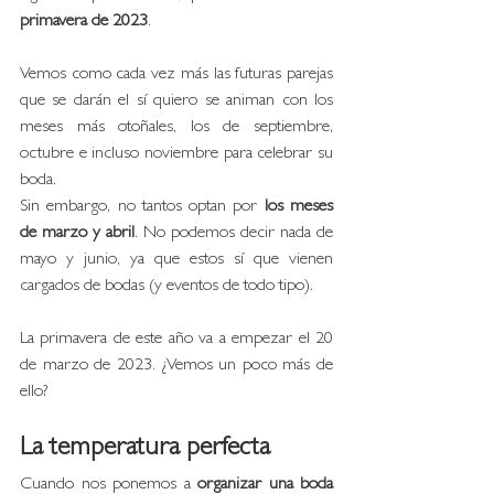
primavera de 2023
. 
Vemos como cada vez más las futuras parejas 
que se darán el sí quiero se animan con los 
meses más otoñales, los de septiembre, 
octubre e incluso noviembre para celebrar su 
boda. 
Sin embargo, no tantos optan por 
los meses 
de marzo y abril
. No podemos decir nada de 
mayo y junio, ya que estos sí que vienen 
cargados de bodas (y eventos de todo tipo). 
La primavera de este año va a empezar el 20 
de marzo de 2023. ¿Vemos un poco más de 
ello?
La temperatura perfecta
Cuando nos ponemos a 
organizar una boda