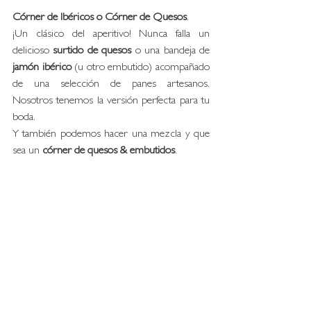
Córner de Ibéricos o Córner de Quesos
.
¡Un clásico del aperitivo! Nunca falla un 
delicioso 
surtido de quesos
 o una bandeja de
jamón ibérico
 (u otro embutido) acompañado 
de una selección de panes artesanos. 
Nosotros tenemos la versión perfecta para tu 
boda. 
Y también podemos hacer una mezcla y que 
sea un 
córner de quesos & embutidos
.