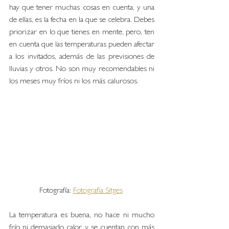
hay que tener muchas cosas en cuenta, y una 
de ellas, es la fecha en la que se celebra. Debes 
priorizar en lo que tienes en mente, pero, ten 
en cuenta que las temperaturas pueden afectar 
a los invitados, además de las previsiones de 
lluvias y otros. No son muy recomendables ni 
los meses muy fríos ni los más calurosos. 
Fotografía: 
Fotografia Sitges
La temperatura es buena, no hace ni mucho 
frío ni demasiado calor y se cuentan con más 