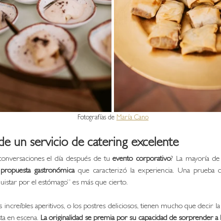
Fotografías de 
María Cano
 de un servicio de catering excelente 
 conversaciones el día después de tu 
evento corporativo
? La mayoría de 
 
propuesta gastronómica
 que caracterizó la experiencia. Una prueba d
uistar por el estómago” es más que cierto. 
s
 increíbles aperitivos,
 o los postres deliciosos, tienen mucho que decir la 
sta en escena. 
La originalidad se premia por su capacidad de sorprender a lo