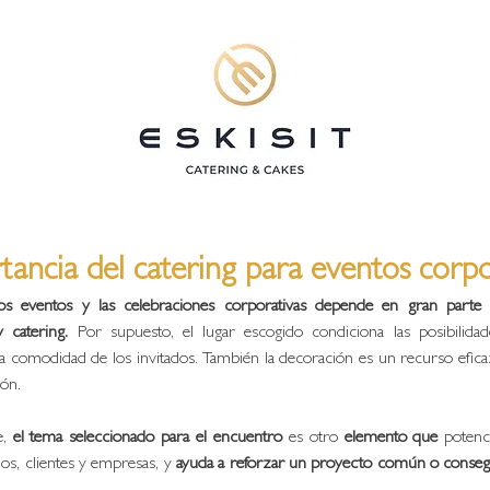
tancia del catering para eventos corpo
os eventos y las celebraciones corporativas depende en gran parte d
y catering. 
Por supuesto, el lugar escogido condiciona las posibilidade
la comodidad de los invitados. También la decoración es un recurso efica
ón. 
, 
el tema seleccionado para el encuentro
 es otro 
elemento que 
potenci
s, clientes y empresas, y 
ayuda a reforzar un proyecto común o consegui