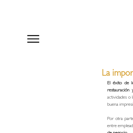
La impor
El éxito de l
restauración 
actividades o 
buena impresi
Por otra parte
entre empleado