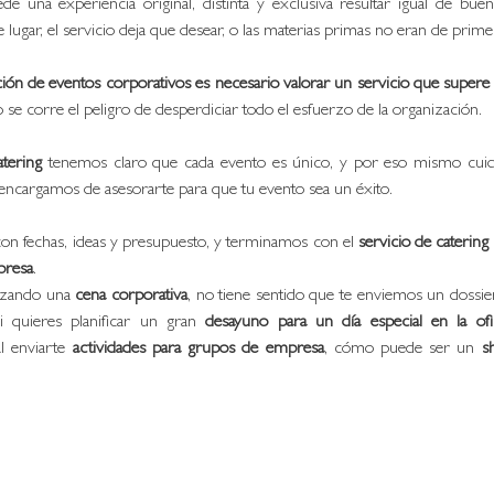
ede una experiencia original, distinta y exclusiva resultar igual de buena
e lugar, el servicio deja que desear, o las materias primas no eran de prime
ación de eventos corporativos es necesario valorar un servicio que supere 
o se corre el peligro de desperdiciar todo el esfuerzo de la organización. 
tering
 tenemos claro que cada evento es único, y por eso mismo cuid
 encargamos de asesorarte para que tu evento sea un éxito. 
 fechas, ideas y presupuesto, y terminamos con el 
servicio de catering
presa
. 
nizando una 
cena corporativa
, no tiene sentido que te enviemos un dossie
 quieres planificar un gran 
desayuno para un día especial en la ofi
l enviarte 
actividades para grupos de empresa
, cómo puede ser un 
s