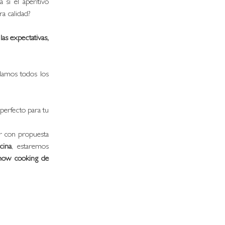
 si el aperitivo 
ra calidad? 
las expectativas,
amos todos los 
 perfecto para tu 
r con propuesta 
cina
, estaremos 
how cooking de 