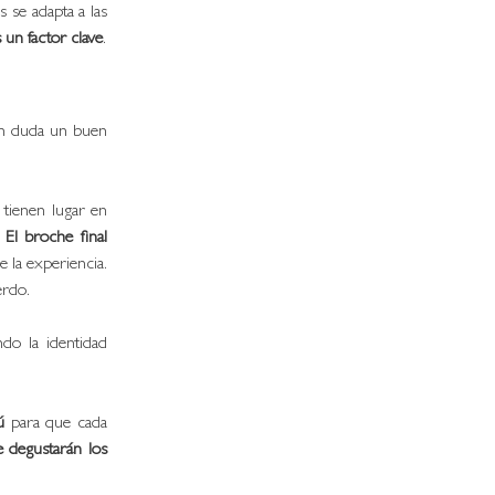
se adapta a las 
 un factor clave
. 
in duda un buen 
 tienen lugar en 
El broche final 
la experiencia. 
erdo.
do la identidad 
ú
 para que cada 
degustarán los 