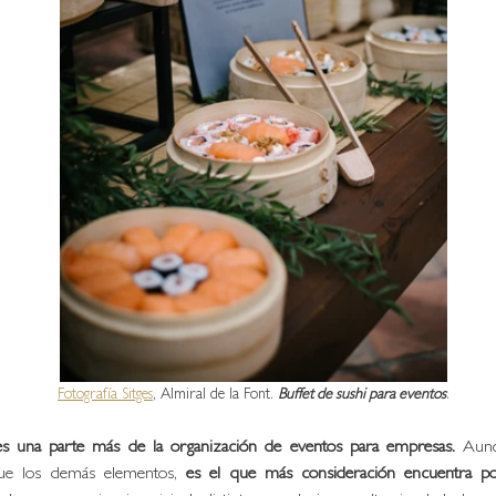
Fotografía Sitges
, Almiral de la Font. 
Buffet de sushi para eventos
.
es una parte más de la organización de eventos para empresas. 
Aunq
ue los demás elementos, 
es el que más consideración encuentra po