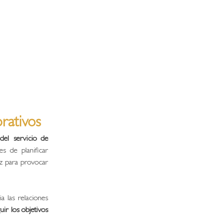
rativos
el servicio de 
s de planificar 
z para provocar 
a las relaciones 
r los objetivos 