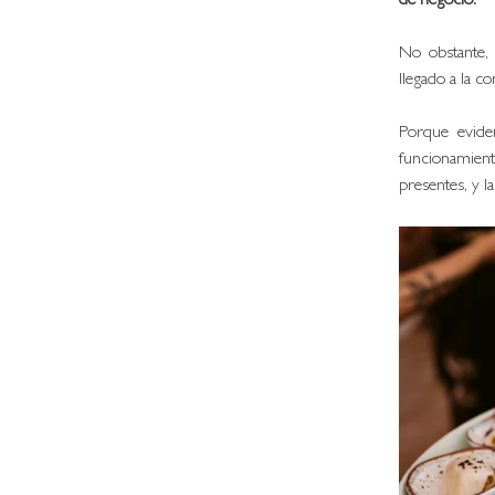
de negocio. 
No obstante, 
llegado a la c
Porque evide
funcionamient
presentes, y la