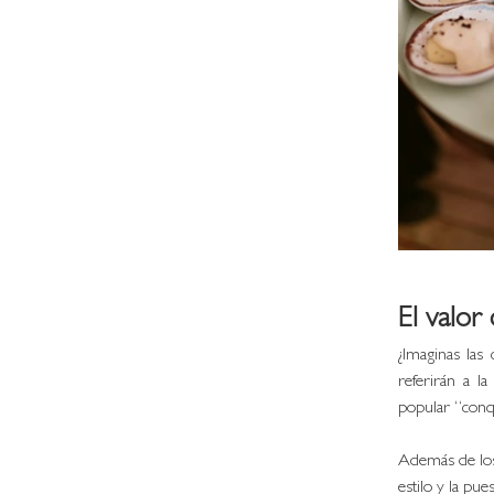
El valor
¿Imaginas las
referirán a la
popular “conq
Además de lo
estilo y la pue