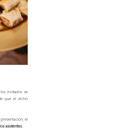
los invitados se 
e que el dicho 
presentación, el 
s asistentes. 