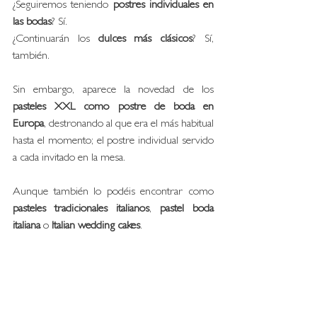
¿Seguiremos teniendo 
postres individuales en 
las bodas
? Sí. 
¿Continuarán los 
dulces más clásicos
? Sí, 
también. 
Sin embargo, aparece la novedad de los
pasteles XXL como postre de boda en 
Europa
, destronando al que era el más habitual 
hasta el momento; el postre individual servido 
a cada invitado en la mesa.
Aunque también lo podéis encontrar como
pasteles tradicionales italianos
, 
pastel boda 
italiana
 o 
Italian wedding cakes
. 