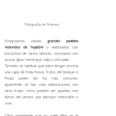
*Fotografías de Pinterest.
Empezamos viendo 
grandes pasteles 
redondos de hojaldre
 o elaborados con 
bizcochos de varios sabores, coronados con 
azúcar glass, merengue, nata o chocolate. 
También es habitual que estos tengan encima 
una capa de fruta fresca; frutos del bosque o 
fresas suelen ser los más comunes. 
Igualmente, se han visto elaboraciones con 
otras frutas, como pueden ser aquellas más 
típicas del verano, por ejemplo melocotón o 
uvas. 
Otro ingrediente que no suele faltar es el 