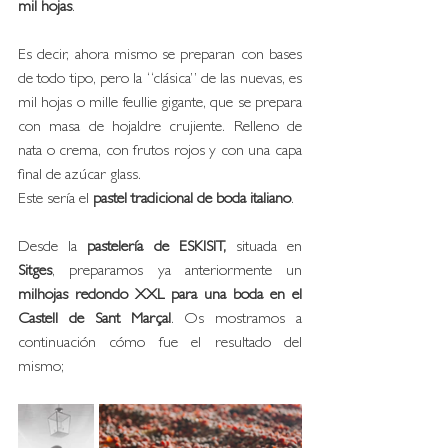
mil hojas
. 
Es decir, ahora mismo se preparan con bases 
de todo tipo, pero la “clásica” de las nuevas, es 
mil hojas o mille feullie gigante, que se prepara 
con masa de hojaldre crujiente. Relleno de 
nata o crema, con frutos rojos y con una capa 
final de azúcar glass. 
Este sería el 
pastel tradicional de boda italiano
.
Desde la 
pastelería de ESKISIT,
 situada en 
Sitges
, preparamos ya anteriormente un 
milhojas redondo XXL para una boda en el 
Castell de Sant Marçal
. Os mostramos a 
continuación cómo fue el resultado del 
mismo; 