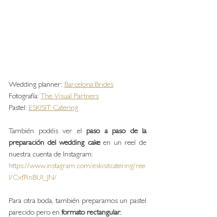
Wedding planner: 
Barcelona Brides
Fotografía: 
The Visual Partners
Pastel: 
ESKISIT Catering
También podéis ver el 
paso a paso de la 
preparación del wedding cake
 en un reel de 
nuestra cuenta de Instagram: 
https://www.instagram.com/eskisitcatering/ree
l/CxfRnBUI_JN/
Para otra boda, también preparamos un pastel 
parecido pero en 
formato rectangular
; 