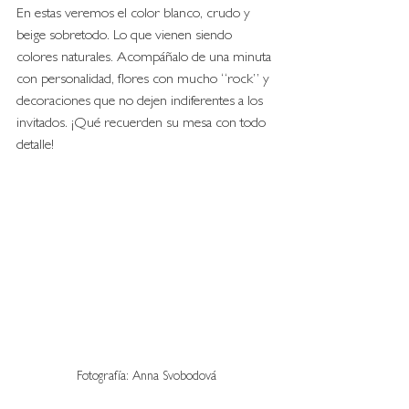
En estas veremos el color blanco, crudo y 
beige sobretodo. Lo que vienen siendo 
colores naturales. Acompáñalo de una minuta 
con personalidad, flores con mucho “rock” y 
decoraciones que no dejen indiferentes a los 
invitados. ¡Qué recuerden su mesa con todo 
detalle! 
Fotografía: Anna Svobodová