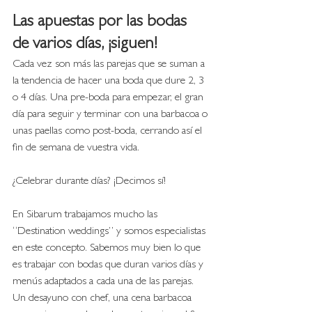
Las apuestas por las bodas 
de varios días, ¡siguen!
Cada vez son más las parejas que se suman a 
la tendencia de hacer una boda que dure 2, 3 
o 4 días. Una pre-boda para empezar, el gran 
día para seguir y terminar con una barbacoa o 
unas paellas como post-boda, cerrando así el 
fin de semana de vuestra vida. 
¿Celebrar durante días? ¡Decimos sí!
En Sibarum trabajamos mucho las 
“Destination weddings” y somos especialistas 
en este concepto. Sabemos muy bien lo que 
es trabajar con bodas que duran varios días y 
menús adaptados a cada una de las parejas. 
Un desayuno con chef, una cena barbacoa 