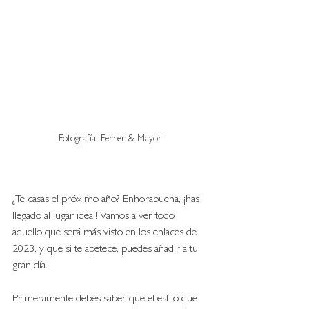
Fotografía: Ferrer & Mayor
¿Te casas el próximo año? Enhorabuena, ¡has 
llegado al lugar ideal! Vamos a ver todo 
aquello que será más visto en los enlaces de 
2023, y que si te apetece, puedes añadir a tu 
gran día. 
Primeramente debes saber que el estilo que 