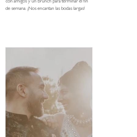
con amigos y un brunch para terminar el fin 
de semana. ¡Nos encantan las bodas largas!