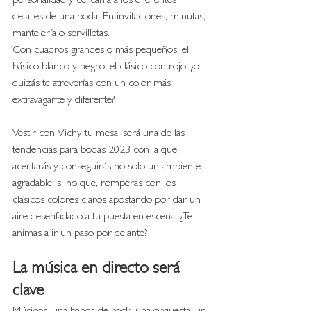
personalidad y cercanía a los diferentes 
detalles de una boda. En invitaciones, minutas, 
mantelería o servilletas. 
Con cuadros grandes o más pequeños, el 
básico blanco y negro, el clásico con rojo, ¿o 
quizás te atreverías con un color más 
extravagante y diferente?
Vestir con Vichy tu mesa, será una de las 
tendencias para bodas 2023 con la que 
acertarás y conseguirás no solo un ambiente 
agradable, si no que, romperás con los 
clásicos colores claros apostando por dar un 
aire desenfadado a tu puesta en escena. ¿Te 
animas a ir un paso por delante? 
La música en directo será 
clave