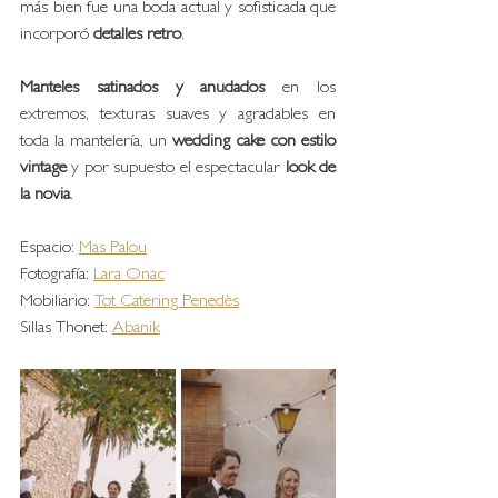
más bien fue una boda actual y sofisticada que 
incorporó 
detalles
retro
. 
Manteles satinados y anudados
 en los 
extremos, texturas suaves y agradables en 
toda la mantelería, un 
wedding cake con estilo 
vintage
 y por supuesto el espectacular 
look de 
la novia
. 
Espacio: 
Mas Palou
Fotografía: 
Lara Onac
Mobiliario: 
Tot Catering Penedès
Sillas Thonet: 
Abanik