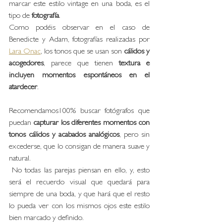
marcar este estilo vintage en una boda, es el 
tipo de 
fotografía
.
Como podéis observar en el caso de 
Benedicte y Adam, fotografías realizadas por 
Lara Onac
, los tonos que se usan son 
cálidos y 
acogedores
, parece que tienen 
textura e 
incluyen momentos espontáneos en el 
atardecer
. 
Recomendamos100% buscar fotógrafos que 
puedan 
capturar los diferentes momentos con 
tonos cálidos y acabados analógicos
, pero sin 
excederse, que lo consigan de manera suave y 
natural.
 No todas las parejas piensan en ello, y, esto 
será el recuerdo visual que quedará para 
siempre de una boda, y que hará que el resto 
lo pueda ver con los mismos ojos este estilo 
bien marcado y definido. 