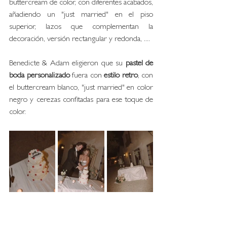
buttercream de color, con diferentes acabados, 
añadiendo un "just married" en el piso 
superior, lazos que complementan la 
decoración, versión rectangular y redonda, ....
Benedicte & Adam eligieron que su 
pastel de 
boda
personalizado
 fuera con 
estilo retro
, con 
el buttercream blanco, "just married" en color 
negro y cerezas confitadas para ese toque de 
color.
Fotografías by 
@laraonac