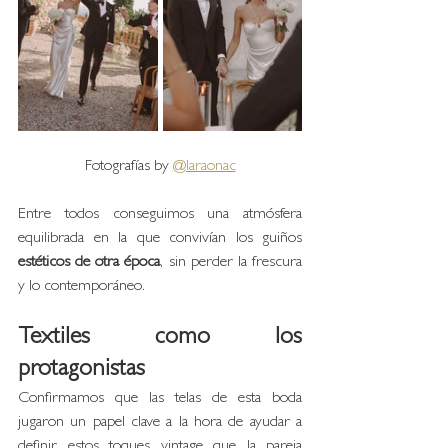
Fotografías by 
@laraonac
Entre todos conseguimos una atmósfera 
equilibrada en la que convivían los guiños 
estéticos de otra época
, sin perder la frescura 
y lo contemporáneo. 
Textiles como los 
protagonistas 
Confirmamos que las telas de esta boda 
jugaron un papel clave a la hora de ayudar a 
definir estos toques vintage que la pareja 