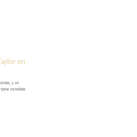
Taylor en
ocidas, y un
tiene increíbles