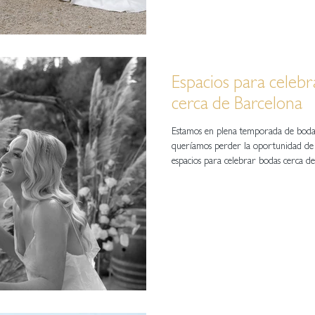
Espacios para celeb
cerca de Barcelona
Estamos en plena temporada de boda
queríamos perder la oportunidad de
espacios para celebrar bodas cerca de 