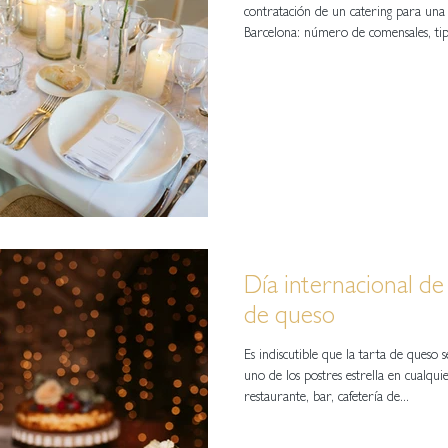
contratación de un catering para una
Barcelona: número de comensales, tip
Día internacional de 
de queso
Es indiscutible que la tarta de queso 
uno de los postres estrella en cualqui
restaurante, bar, cafetería de...