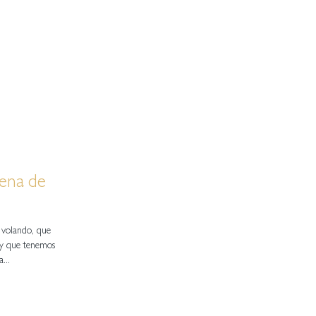
cena de
 volando, que
 y que tenemos
...