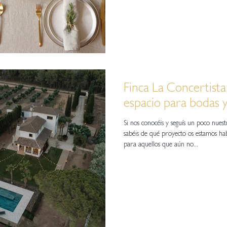
Finca La Concertista
espacio para bodas 
Si nos conocéis y seguís un poco nuest
sabéis de qué proyecto os estamos ha
para aquellos que aún no...