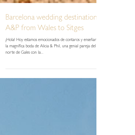
Barcelona wedding destination,
A&P from Wales to Sitges
¡Hola! Hoy estamos emocionados de contaros y enseñaros
la magnífica boda de Alicia & Phil, una genial pareja del
norte de Gales con la...