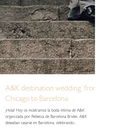
A&K destination wedding, from
Chicago to Barcelona