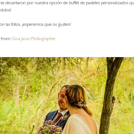
l, se decantaron por nuestra opción de buffet de pasteles personalizados qu
dolos!
n las fotos, ¡esperemos que os gusten!
 from 
Gina Jacas Photographer