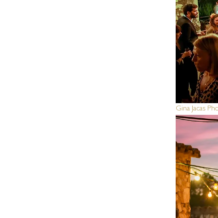
Gina Jacas Ph