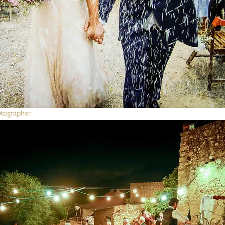
otographer