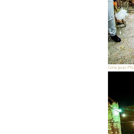
Gina Jacas Ph