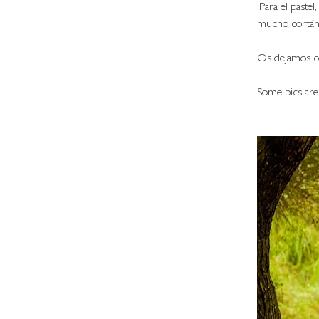
¡Para el paste
mucho cortán
Os dejamos co
Some pics are