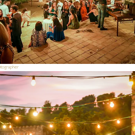
otographer