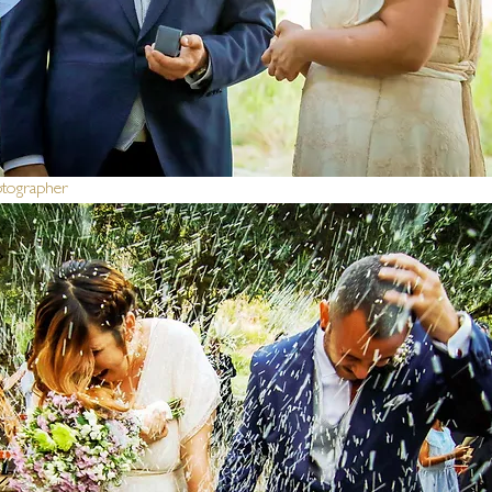
otographer