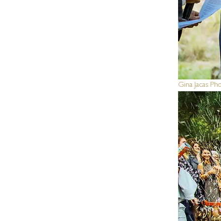
Gina Jacas Ph