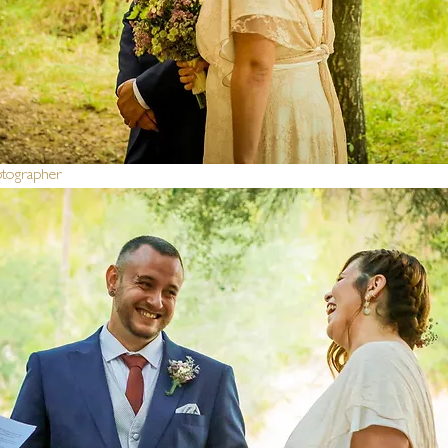
otographer