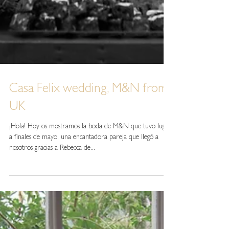
Casa Felix wedding, M&N from
UK
¡Hola! Hoy os mostramos la boda de M&N que tuvo lugar
a finales de mayo, una encantadora pareja que llegó a
nosotros gracias a Rebecca de...