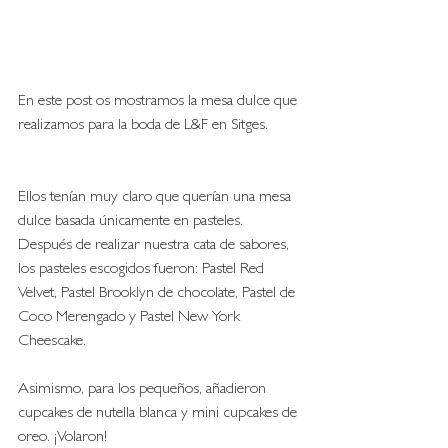
En este post os mostramos la mesa dulce que 
realizamos para la boda de L&F en Sitges. 
Ellos tenían muy claro que querían una mesa 
dulce basada únicamente en pasteles. 
Después de realizar nuestra cata de sabores, 
los pasteles escogidos fueron: Pastel Red 
Velvet, Pastel Brooklyn de chocolate, Pastel de 
Coco Merengado y Pastel New York 
Cheescake.
Asimismo, para los pequeños, añadieron 
cupcakes de nutella blanca y mini cupcakes de 
oreo. ¡Volaron! 