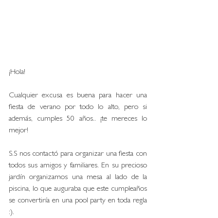
¡Hola! 
Cualquier excusa es buena para hacer una 
fiesta de verano por todo lo alto, pero si 
además, cumples 50 años.. ¡te mereces lo 
mejor! 
S.S nos contactó para organizar una fiesta con 
todos sus amigos y familiares. En su precioso 
jardín organizamos una mesa al lado de la 
piscina, lo que auguraba que este cumpleaños 
se convertiría en una pool party en toda regla 
:). 