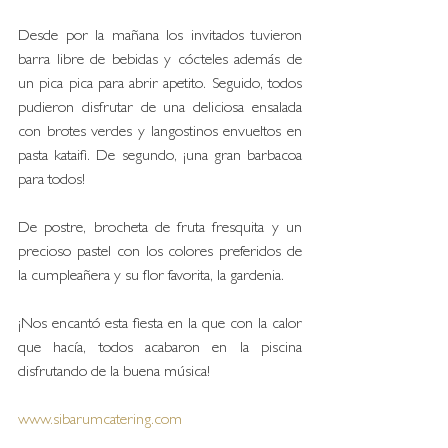
Desde por la mañana los invitados tuvieron 
barra libre de bebidas y cócteles además de 
un pica pica para abrir apetito. Seguido, todos 
pudieron disfrutar de una deliciosa ensalada 
con brotes verdes y langostinos envueltos en 
pasta kataifi. De segundo, ¡una gran barbacoa 
para todos! 
De postre, brocheta de fruta fresquita y un 
precioso pastel con los colores preferidos de 
la cumpleañera y su flor favorita, la gardenia. 
¡Nos encantó esta fiesta en la que con la calor 
que hacía, todos acabaron en la piscina 
disfrutando de la buena música!
www.sibarumcatering.com