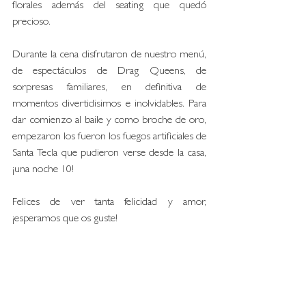
florales además del seating que quedó 
precioso. 
Durante la cena disfrutaron de nuestro menú, 
de espectáculos de Drag Queens, de 
sorpresas familiares, en definitiva de 
momentos divertidisimos e inolvidables. Para 
dar comienzo al baile y como broche de oro, 
empezaron los fueron los fuegos artificiales de 
Santa Tecla que pudieron verse desde la casa, 
¡una noche 10!
Felices de ver tanta felicidad y amor, 
¡esperamos que os guste!