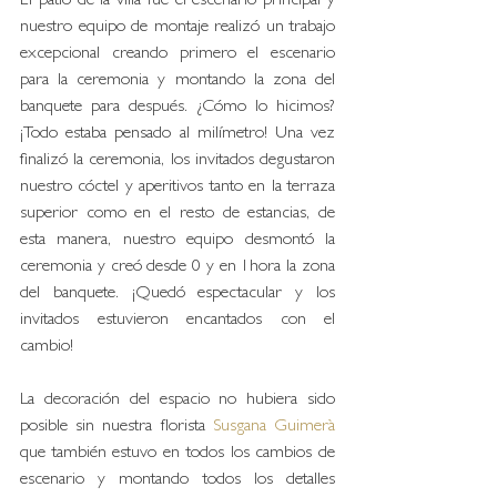
El patio de la villa fue el escenario principal y 
nuestro equipo de montaje realizó un trabajo 
excepcional creando primero el escenario 
para la ceremonia y montando la zona del 
banquete para después. ¿Cómo lo hicimos? 
¡Todo estaba pensado al milímetro! Una vez 
finalizó la ceremonia, los invitados degustaron 
nuestro cóctel y aperitivos tanto en la terraza 
superior como en el resto de estancias, de 
esta manera, nuestro equipo desmontó la 
ceremonia y creó desde 0 y en 1hora la zona 
del banquete. ¡Quedó espectacular y los 
invitados estuvieron encantados con el 
cambio!
La decoración del espacio no hubiera sido 
posible sin nuestra florista 
Susgana Guimerà 
que también estuvo en todos los cambios de 
escenario y montando todos los detalles 