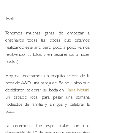
¡Hola! 
Tenemos muchas ganas de empezar a 
enseñaros todas las bodas que estamos 
realizando este año pero poco a poco vamos 
recibiendo las fotos y empezaremos a hacer 
posts :)
Hoy os mostramos un poquito acerca de la 
boda de A&D, una pareja del Reino Unido que 
decidieron celebrar su boda en 
Masia Notari
, 
un espacio ideal para pasar una semana 
rodeados de familia y amigos y celebrar la 
boda.
La ceremonia fue espectacular con una 