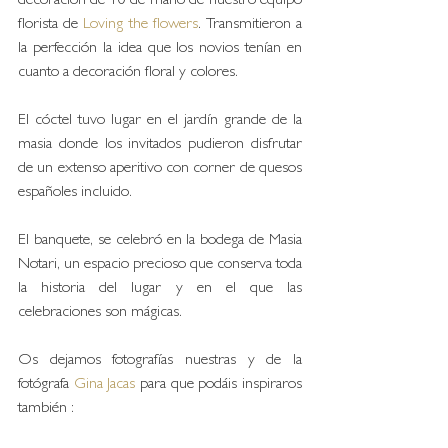
decoración de 10 de mano de nuestro equipo 
florista de 
Loving the flowers
. Transmitieron a 
la perfección la idea que los novios tenían en 
cuanto a decoración floral y colores. 
El cóctel tuvo lugar en el jardín grande de la 
masia donde los invitados pudieron disfrutar 
de un extenso aperitivo con corner de quesos 
españoles incluido. 
El banquete, se celebró en la bodega de Masia 
Notari, un espacio precioso que conserva toda 
la historia del lugar y en el que las 
celebraciones son mágicas. 
Os dejamos fotografías nuestras y de la 
fotógrafa 
Gina Jacas 
para que podáis inspiraros 
también :