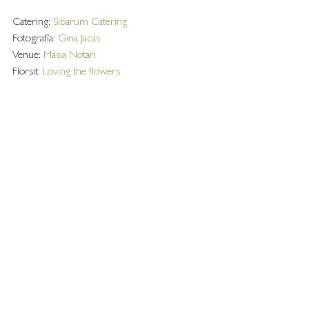
Catering: 
Sibarum Catering
Fotografía: 
Gina Jacas
Venue: 
Masia Notari
Florsit: 
Loving the flowers 