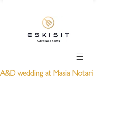
A&D wedding at Masia Notari