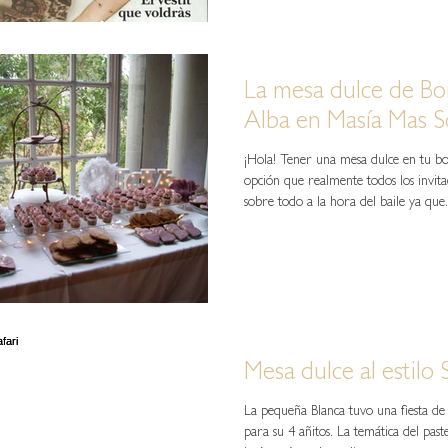
La mesa dulce de Bor
Alba en Masía Mas S
¡Hola! Tener una mesa dulce en tu b
opción que realmente todos los invita
sobre todo a la hora del baile ya que.
Mesa dulce al estilo 
La pequeña Blanca tuvo una fiesta de 
para su 4 añitos. La temática del past