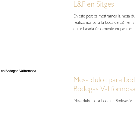
L&F en Sitges
En este post os mostramos la mesa du
realizamos para la boda de L&F en S
dulce basada únicamente en pasteles.
Mesa dulce para bo
Bodegas Vallformos
Mesa dulce para boda en Bodegas Val