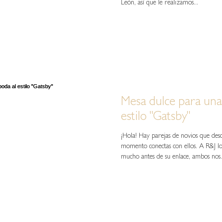
León, así que le realizamos...
Mesa dulce para una
estilo "Gatsby"
¡Hola! Hay parejas de novios que des
momento conectas con ellos. A R&J l
mucho antes de su enlace, ambos nos.