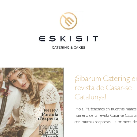
¡Sibarum Catering en
revista de Casar-se
Catalunya!
¡Hola! Ya tenemos en nuestras manos
número de la revista Casar-se Catalu
con muchas sorpresas. La primera de.