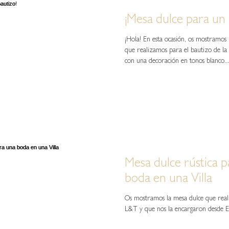
¡Mesa dulce para un 
¡Hola! En esta ocasión, os mostramos 
que realizamos para el bautizo de la
con una decoración en tonos blanco...
Mesa dulce rústica 
boda en una Villa
Os mostramos la mesa dulce que rea
L&T y que nos la encargaron desde 