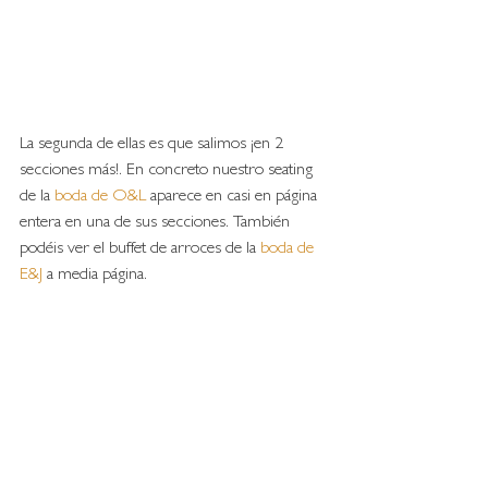
La segunda de ellas es que salimos ¡en 2 
secciones más!. En concreto nuestro seating 
de la 
boda de O&L
 aparece en casi en página 
entera en una de sus secciones. También 
podéis ver el buffet de arroces de la 
boda de 
E&J 
a media página. 